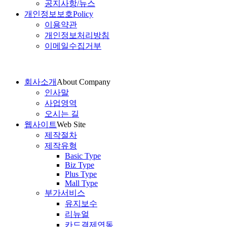
공지사항/뉴스
개인정보보호
Policy
이용약관
개인정보처리방침
이메일수집거부
회사소개
About Company
인사말
사업영역
오시는 길
웹사이트
Web Site
제작절차
제작유형
Basic Type
Biz Type
Plus Type
Mall Type
부가서비스
유지보수
리뉴얼
카드결제연동