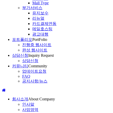
Mall Type
부가서비스
유지보수
리뉴얼
카드결제연동
메일호스팅
광고대행
포트폴리오
PortFolio
진행중 웹사이트
완성 웹사이트
상담신청
Inquiry Request
상담신청
커뮤니티
Community
업데이트요청
FAQ
공지사항/뉴스
회사소개
About Company
인사말
사업영역