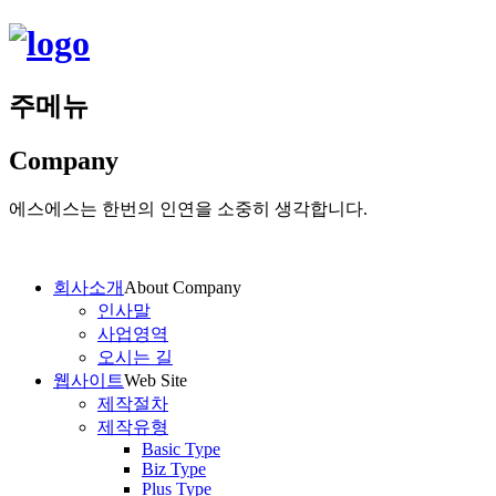
주메뉴
Company
에스에스는 한번의 인연을 소중히 생각합니다.
회사소개
About Company
인사말
사업영역
오시는 길
웹사이트
Web Site
제작절차
제작유형
Basic Type
Biz Type
Plus Type