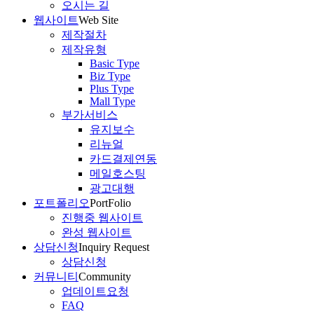
오시는 길
웹사이트
Web Site
제작절차
제작유형
Basic Type
Biz Type
Plus Type
Mall Type
부가서비스
유지보수
리뉴얼
카드결제연동
메일호스팅
광고대행
포트폴리오
PortFolio
진행중 웹사이트
완성 웹사이트
상담신청
Inquiry Request
상담신청
커뮤니티
Community
업데이트요청
FAQ