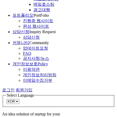
메일호스팅
광고대행
포트폴리오
PortFolio
진행중 웹사이트
완성 웹사이트
상담신청
Inquiry Request
상담신청
커뮤니티
Community
업데이트요청
FAQ
공지사항/뉴스
개인정보보호
Policy
이용약관
개인정보처리방침
이메일수집거부
로그인
회원가입
Select Language
An idea solution of startup for your