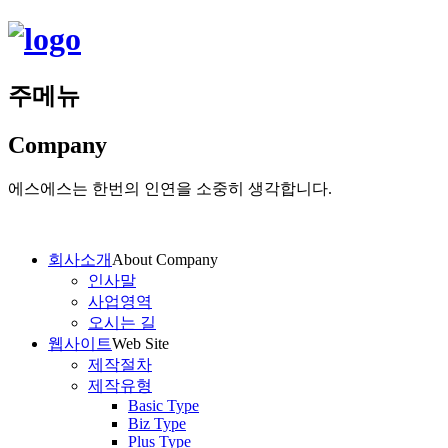
주메뉴
Company
에스에스는 한번의 인연을 소중히 생각합니다.
회사소개
About Company
인사말
사업영역
오시는 길
웹사이트
Web Site
제작절차
제작유형
Basic Type
Biz Type
Plus Type