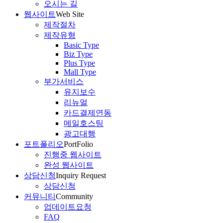
오시는 길
웹사이트
Web Site
제작절차
제작유형
Basic Type
Biz Type
Plus Type
Mall Type
부가서비스
유지보수
리뉴얼
카드결제연동
메일호스팅
광고대행
포트폴리오
PortFolio
진행중 웹사이트
완성 웹사이트
상담신청
Inquiry Request
상담신청
커뮤니티
Community
업데이트요청
FAQ