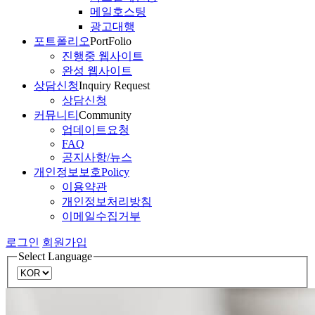
메일호스팅
광고대행
포트폴리오
PortFolio
진행중 웹사이트
완성 웹사이트
상담신청
Inquiry Request
상담신청
커뮤니티
Community
업데이트요청
FAQ
공지사항/뉴스
개인정보보호
Policy
이용약관
개인정보처리방침
이메일수집거부
로그인
회원가입
Select Language