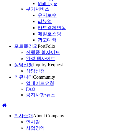
Mall Type
부가서비스
유지보수
리뉴얼
카드결제연동
메일호스팅
광고대행
포트폴리오
PortFolio
진행중 웹사이트
완성 웹사이트
상담신청
Inquiry Request
상담신청
커뮤니티
Community
업데이트요청
FAQ
공지사항/뉴스
회사소개
About Company
인사말
사업영역