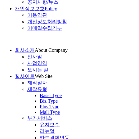
공지사항/뉴스
개인정보보호
Policy
이용약관
개인정보처리방침
이메일수집거부
회사소개
About Company
인사말
사업영역
오시는 길
웹사이트
Web Site
제작절차
제작유형
Basic Type
Biz Type
Plus Type
Mall Type
부가서비스
유지보수
리뉴얼
카드결제연동