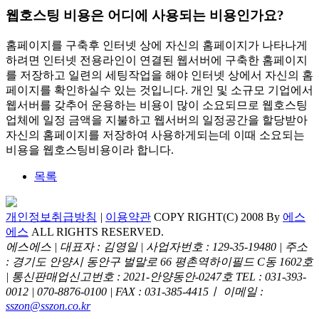
웹호스팅 비용은 어디에 사용되는 비용인가요?
홈페이지를 구축후 인터넷 상에 자신의 홈페이지가 나타나게
하려면 인터넷 전용라인이 연결된 웹서버에 구축한 홈페이지
를 저장하고 일련의 세팅작업을 해야 인터넷 상에서 자신의 홈
페이지를 확인하실수 있는 것입니다. 개인 및 소규모 기업에서
웹서버를 갖추어 운용하는 비용이 많이 소요되므로 웹호스팅
업체에 일정 금액을 지불하고 웹서버의 일정공간을 할당받아
자신의 홈페이지를 저장하여 사용하게되는데 이때 소요되는
비용을 웹호스팅비용이라 합니다.
목록
개인정보취급방침
|
이용약관
COPY RIGHT(C) 2008 By
에스
에스
ALL RIGHTS RESERVED.
에스에스 | 대표자 : 김영일 | 사업자번호 : 129-35-19480 | 주소
: 경기도 안양시 동안구 벌말로 66 평촌역하이필드 C동 1602호
| 통신판매업신고번호 : 2021-안양동안-0247호
TEL : 031-393-
0012 | 070-8876-0100 | FAX : 031-385-4415ㅣ 이메일 :
sszon@sszon.co.kr