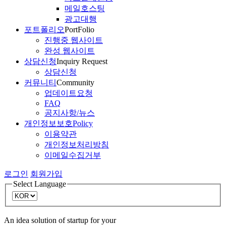
메일호스팅
광고대행
포트폴리오
PortFolio
진행중 웹사이트
완성 웹사이트
상담신청
Inquiry Request
상담신청
커뮤니티
Community
업데이트요청
FAQ
공지사항/뉴스
개인정보보호
Policy
이용약관
개인정보처리방침
이메일수집거부
로그인
회원가입
Select Language
An idea solution of startup for your