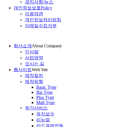
공지사항/뉴스
개인정보보호
Policy
이용약관
개인정보처리방침
이메일수집거부
회사소개
About Company
인사말
사업영역
오시는 길
웹사이트
Web Site
제작절차
제작유형
Basic Type
Biz Type
Plus Type
Mall Type
부가서비스
유지보수
리뉴얼
카드결제연동