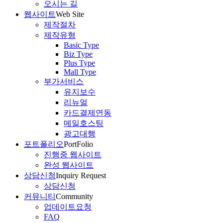
오시는 길
웹사이트
Web Site
제작절차
제작유형
Basic Type
Biz Type
Plus Type
Mall Type
부가서비스
유지보수
리뉴얼
카드결제연동
메일호스팅
광고대행
포트폴리오
PortFolio
진행중 웹사이트
완성 웹사이트
상담신청
Inquiry Request
상담신청
커뮤니티
Community
업데이트요청
FAQ