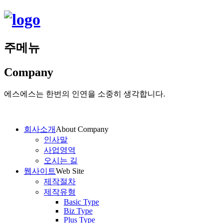
주메뉴
Company
에스에스는 한번의 인연을 소중히 생각합니다.
회사소개
About Company
인사말
사업영역
오시는 길
웹사이트
Web Site
제작절차
제작유형
Basic Type
Biz Type
Plus Type