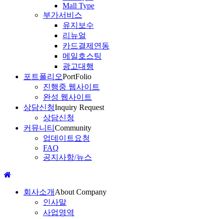
Mall Type
부가서비스
유지보수
리뉴얼
카드결제연동
메일호스팅
광고대행
포트폴리오
PortFolio
진행중 웹사이트
완성 웹사이트
상담신청
Inquiry Request
상담신청
커뮤니티
Community
업데이트요청
FAQ
공지사항/뉴스
회사소개
About Company
인사말
사업영역