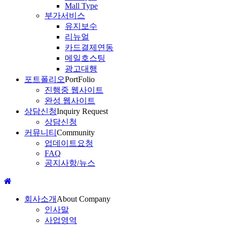
Mall Type
부가서비스
유지보수
리뉴얼
카드결제연동
메일호스팅
광고대행
포트폴리오
PortFolio
진행중 웹사이트
완성 웹사이트
상담신청
Inquiry Request
상담신청
커뮤니티
Community
업데이트요청
FAQ
공지사항/뉴스
회사소개
About Company
인사말
사업영역