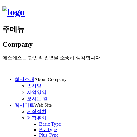
주메뉴
Company
에스에스는 한번의 인연을 소중히 생각합니다.
회사소개
About Company
인사말
사업영역
오시는 길
웹사이트
Web Site
제작절차
제작유형
Basic Type
Biz Type
Plus Type