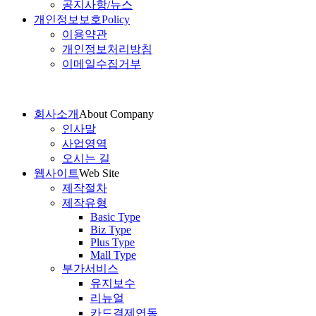
공지사항/뉴스
개인정보보호
Policy
이용약관
개인정보처리방침
이메일수집거부
회사소개
About Company
인사말
사업영역
오시는 길
웹사이트
Web Site
제작절차
제작유형
Basic Type
Biz Type
Plus Type
Mall Type
부가서비스
유지보수
리뉴얼
카드결제연동