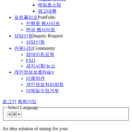
메일호스팅
광고대행
포트폴리오
PortFolio
진행중 웹사이트
완성 웹사이트
상담신청
Inquiry Request
상담신청
커뮤니티
Community
업데이트요청
FAQ
공지사항/뉴스
개인정보보호
Policy
이용약관
개인정보처리방침
이메일수집거부
로그인
회원가입
Select Language
An idea solution of startup for your