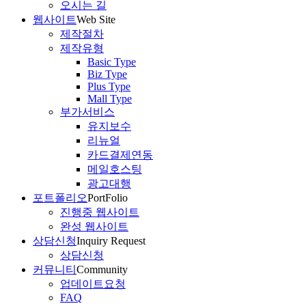
오시는 길
웹사이트
Web Site
제작절차
제작유형
Basic Type
Biz Type
Plus Type
Mall Type
부가서비스
유지보수
리뉴얼
카드결제연동
메일호스팅
광고대행
포트폴리오
PortFolio
진행중 웹사이트
완성 웹사이트
상담신청
Inquiry Request
상담신청
커뮤니티
Community
업데이트요청
FAQ